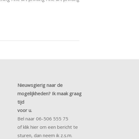
Nieuwsgierig naar de
mogelijkheden? Ik maak graag
tijd
voor u.
Bel naar 06-506 555 75
of klik
hier
om een bericht te
sturen, dan neem ik z.s.m.